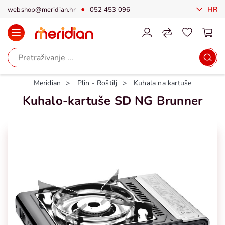
HR
webshop@meridian.hr
052 453 096
Meridian
Plin - Roštilj
Kuhala na kartuše
Kuhalo-kartuše SD NG Brunner