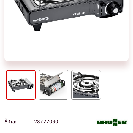
Šifra:
28727090