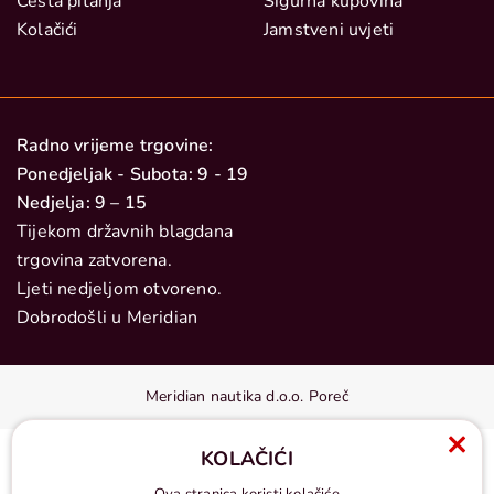
Česta pitanja
Sigurna kupovina
Kolačići
Jamstveni uvjeti
Radno vrijeme trgovine:
Ponedjeljak - Subota: 9 - 19
Nedjelja: 9 – 15
Tijekom državnih blagdana
trgovina zatvorena.
Ljeti nedjeljom otvoreno.
Dobrodošli u Meridian
Meridian nautika d.o.o. Poreč
KOLAČIĆI