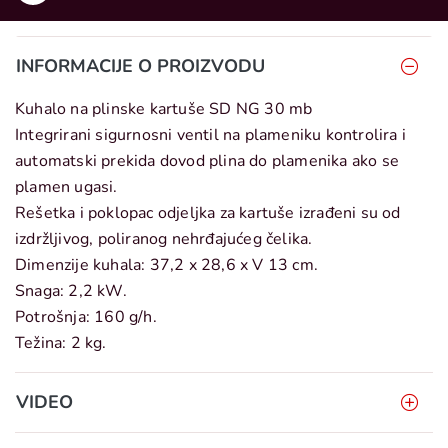
INFORMACIJE O PROIZVODU
Kuhalo na plinske kartuše SD NG 30 mb
Integrirani sigurnosni ventil na plameniku kontrolira i
automatski prekida dovod plina do plamenika ako se
plamen ugasi.
Rešetka i poklopac odjeljka za kartuše izrađeni su od
izdržljivog, poliranog nehrđajućeg čelika.
Dimenzije kuhala: 37,2 x 28,6 x V 13 cm.
Snaga: 2,2 kW.
Potrošnja: 160 g/h.
Težina: 2 kg.
VIDEO