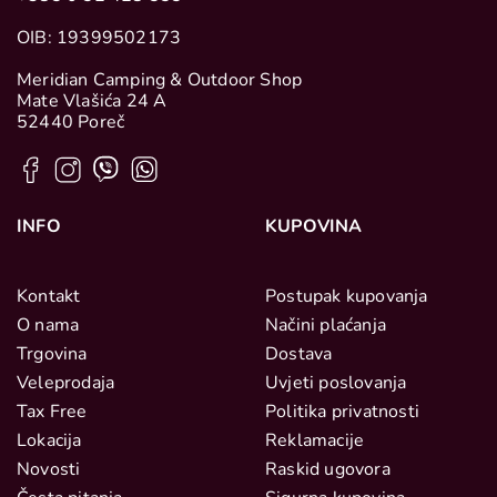
OIB: 19399502173
Meridian Camping & Outdoor Shop
Mate Vlašića 24 A
52440 Poreč
INFO
KUPOVINA
Kontakt
Postupak kupovanja
O nama
Načini plaćanja
Trgovina
Dostava
Veleprodaja
Uvjeti poslovanja
Tax Free
Politika privatnosti
Lokacija
Reklamacije
Novosti
Raskid ugovora