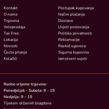
Kontakt
Postupak kupovanja
O nama
Načini plaćanja
Trgovina
Dostava
Veleprodaja
Uvjeti poslovanja
Tax Free
Politika privatnosti
Lokacija
Reklamacije
Novosti
Raskid ugovora
Česta pitanja
Sigurna kupovina
Kolačići
Jamstveni uvjeti
Radno vrijeme trgovine:
Ponedjeljak - Subota: 9 - 19
Nedjelja: 9 – 15
Tijekom državnih blagdana