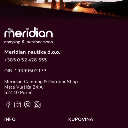
Meridian nautika d.o.o.
+385 0 52 428 555
OIB: 19399502173
Meridian Camping & Outdoor Shop
Mate Vlašića 24 A
52440 Poreč
INFO
KUPOVINA