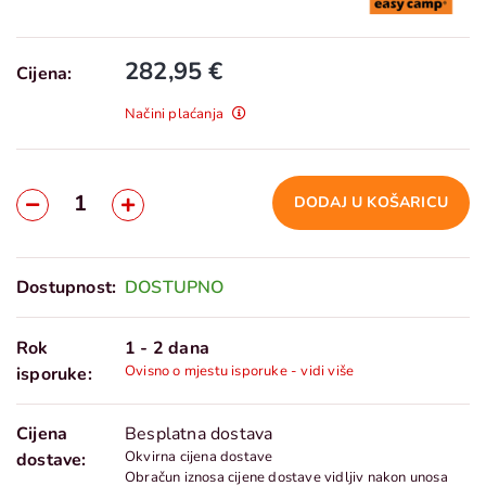
282,95 €
Cijena:
Načini plaćanja
DODAJ U KOŠARICU
Dostupnost:
DOSTUPNO
Rok
1 - 2 dana
Ovisno o mjestu isporuke - vidi više
isporuke:
Cijena
Besplatna dostava
Okvirna cijena dostave
dostave:
Obračun iznosa cijene dostave vidljiv nakon unosa