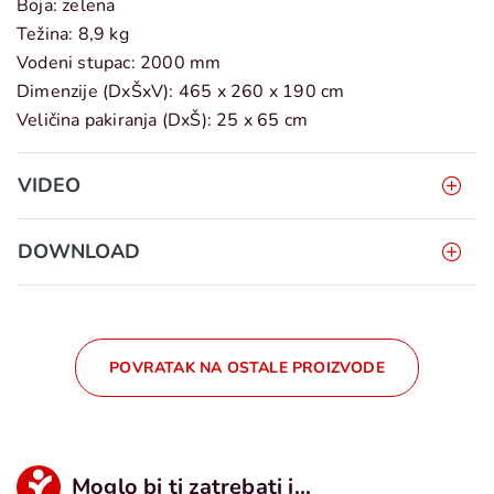
Boja: zelena
Težina: 8,9 kg
Vodeni stupac: 2000 mm
Dimenzije (DxŠxV): 465 x 260 x 190 cm
Veličina pakiranja (DxŠ): 25 x 65 cm
VIDEO
DOWNLOAD
POVRATAK NA OSTALE PROIZVODE
Moglo bi ti zatrebati i...