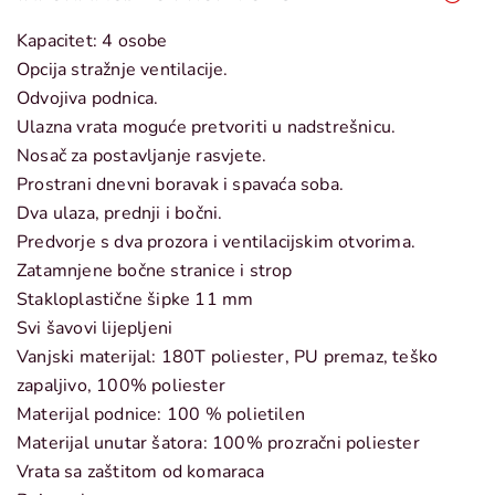
Kapacitet: 4 osobe
Opcija stražnje ventilacije.
Odvojiva podnica.
Ulazna vrata moguće pretvoriti u nadstrešnicu.
Nosač za postavljanje rasvjete.
Prostrani dnevni boravak i spavaća soba.
Dva ulaza, prednji i bočni.
Predvorje s dva prozora i ventilacijskim otvorima.
Zatamnjene bočne stranice i strop
Stakloplastične šipke 11 mm
Svi šavovi lijepljeni
Vanjski materijal: 180T poliester, PU premaz, teško
zapaljivo, 100% poliester
Materijal podnice: 100 % polietilen
Materijal unutar šatora: 100% prozračni poliester
Vrata sa zaštitom od komaraca