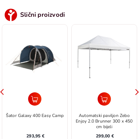
Slični proizvodi
Šator Galaxy 400 Easy Camp
Automatski paviljon Zebo
Enjoy 2.0 Brunner 300 x 450
cm bijeli
293,95 €
299,00 €