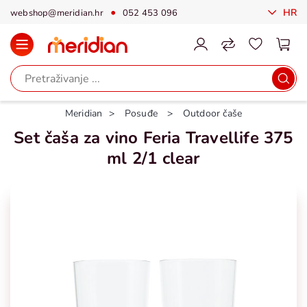
HR
webshop@meridian.hr
052 453 096
Meridian
Posuđe
Outdoor čaše
Set čaša za vino Feria Travellife 375
ml 2/1 clear