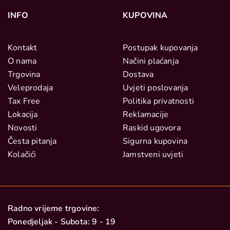
INFO
KUPOVINA
Kontakt
Postupak kupovanja
O nama
Načini plaćanja
Trgovina
Dostava
Veleprodaja
Uvjeti poslovanja
Tax Free
Politika privatnosti
Lokacija
Reklamacije
Novosti
Raskid ugovora
Česta pitanja
Sigurna kupovina
Kolačići
Jamstveni uvjeti
Radno vrijeme trgovine:
Ponedjeljak - Subota: 9 - 19