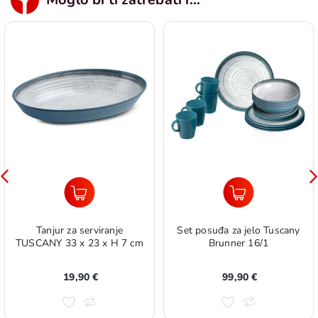
Tanjur za serviranje
Set posuđa za jelo Tuscany
TUSCANY 33 x 23 x H 7 cm
Brunner 16/1
19,90 €
99,90 €