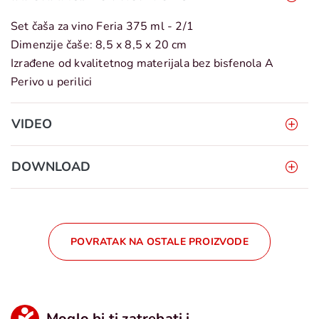
Set čaša za vino Feria 375 ml - 2/1
Dimenzije čaše: 8,5 x 8,5 x 20 cm
Izrađene od kvalitetnog materijala bez bisfenola A
Perivo u perilici
VIDEO
DOWNLOAD
POVRATAK NA OSTALE PROIZVODE
Moglo bi ti zatrebati i...