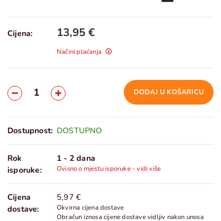
13,95 €
Cijena:
Načini plaćanja
DODAJ U KOŠARICU
Dostupnost:
DOSTUPNO
Rok
1 - 2 dana
Ovisno o mjestu isporuke - vidi više
isporuke:
Cijena
5,97 €
Okvirna cijena dostave
dostave:
Obračun iznosa cijene dostave vidljiv nakon unosa