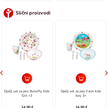
Slični proizvodi
Dječji set za jelo Buterfly Kids
Dječji set za jelo Farm kids
Girl +3
boy 3+
14,90 €
14,90 €