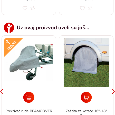
Uz ovaj proizvod uzeli su još...
Prekrivač rude BEAMCOVER
Zaštita za kotače 16"-18"