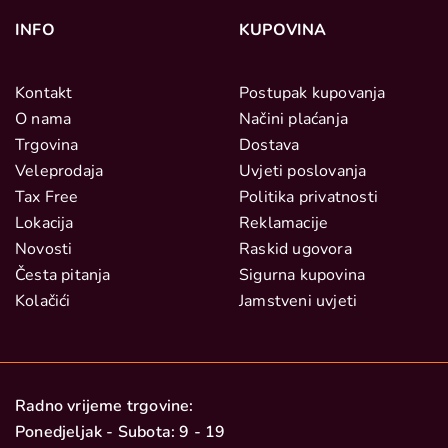
INFO
KUPOVINA
Kontakt
Postupak kupovanja
O nama
Načini plaćanja
Trgovina
Dostava
Veleprodaja
Uvjeti poslovanja
Tax Free
Politika privatnosti
Lokacija
Reklamacije
Novosti
Raskid ugovora
Česta pitanja
Sigurna kupovina
Kolačići
Jamstveni uvjeti
Radno vrijeme trgovine:
Ponedjeljak - Subota: 9 - 19