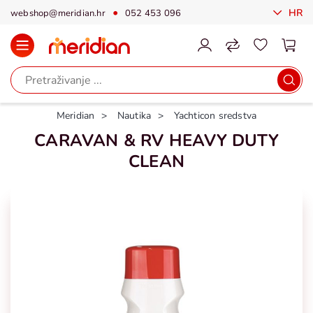
HR
webshop@meridian.hr
052 453 096
Meridian
Nautika
Yachticon sredstva
CARAVAN & RV HEAVY DUTY
CLEAN