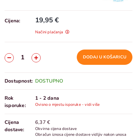
19,95 €
Cijena:
Načini plaćanja
DODAJ U KOŠARICU
Dostupnost:
DOSTUPNO
Rok
1 - 2 dana
Ovisno o mjestu isporuke - vidi više
isporuke:
Cijena
6,37 €
Okvirna cijena dostave
dostave:
Obračun iznosa cijene dostave vidljiv nakon unosa