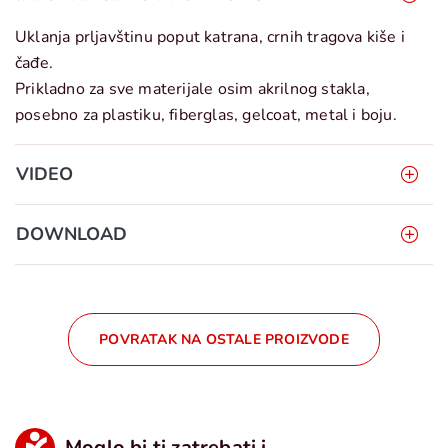
Uklanja prljavštinu poput katrana, crnih tragova kiše i
čađe.
Prikladno za sve materijale osim akrilnog stakla,
posebno za plastiku, fiberglas, gelcoat, metal i boju.
VIDEO
DOWNLOAD
POVRATAK NA OSTALE PROIZVODE
Moglo bi ti zatrebati i...