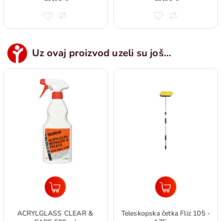
Uz ovaj proizvod uzeli su još...
ACRYLGLASS CLEAR &
Teleskopska četka Fliz 105 -