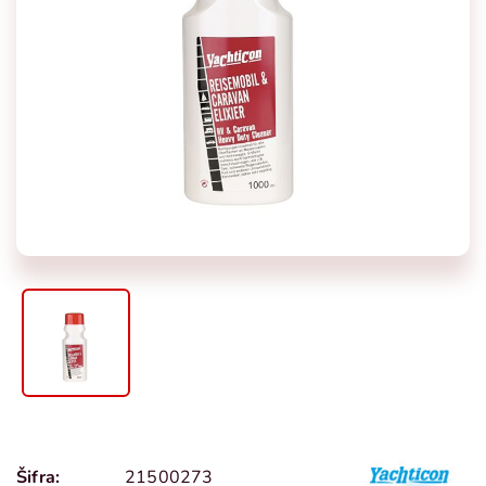
Šifra:
21500273