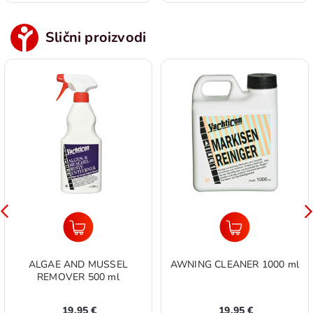
Slični proizvodi
ALGAE AND MUSSEL
AWNING CLEANER 1000 ml
REMOVER 500 ml
19,95 €
19,95 €