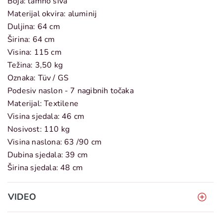
Boja: tamno siva
Materijal okvira: aluminij
Duljina: 64 cm
Širina: 64 cm
Visina: 115 cm
Težina: 3,50 kg
Oznaka: Tüv / GS
Podesiv naslon - 7 nagibnih točaka
Materijal: Textilene
Visina sjedala: 46 cm
Nosivost: 110 kg
Visina naslona: 63 /90 cm
Dubina sjedala: 39 cm
Širina sjedala: 48 cm
VIDEO