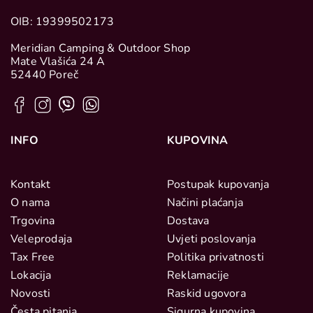
OIB: 19399502173
Meridian Camping & Outdoor Shop
Mate Vlašića 24 A
52440 Poreč
INFO
KUPOVINA
Kontakt
Postupak kupovanja
O nama
Načini plaćanja
Trgovina
Dostava
Veleprodaja
Uvjeti poslovanja
Tax Free
Politika privatnosti
Lokacija
Reklamacije
Novosti
Raskid ugovora
Česta pitanja
Sigurna kupovina