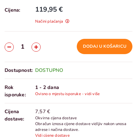
119,95 €
Cijena:
Načini plaćanja
DODAJ U KOŠARICU
Dostupnost:
DOSTUPNO
Rok
1 - 2 dana
Ovisno o mjestu isporuke - vidi više
isporuke:
Cijena
7,57 €
Okvirna cijena dostave
dostave:
Obračun iznosa cijene dostave vidljiv nakon unosa
adrese i načina dostave.
Vidi cijene dostave