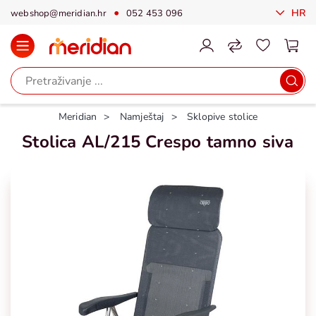
HR
webshop@meridian.hr
052 453 096
Meridian
Namještaj
Sklopive stolice
Stolica AL/215 Crespo tamno siva