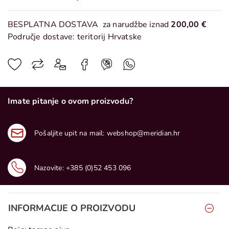
BESPLATNA DOSTAVA
za narudžbe iznad
200,00 €
Područje dostave: teritorij Hrvatske
Imate pitanje o ovom proizvodu?
Pošaljite upit na mail:
webshop@meridian.hr
Nazovite:
+385 (0)52 453 096
INFORMACIJE O PROIZVODU