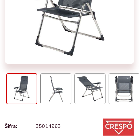
Šifra:
35014963