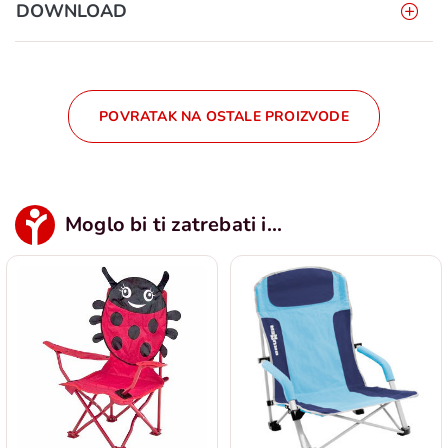
DOWNLOAD
POVRATAK NA OSTALE PROIZVODE
Moglo bi ti zatrebati i...