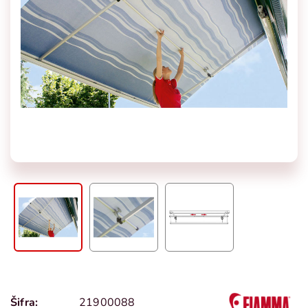
Šifra:
21900088