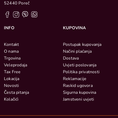
52440 Poreč
INFO
KUPOVINA
Kontakt
Postupak kupovanja
O nama
Načini plaćanja
Trgovina
Dostava
Veleprodaja
Uvjeti poslovanja
Tax Free
Politika privatnosti
Lokacija
Reklamacije
Novosti
Raskid ugovora
Česta pitanja
Sigurna kupovina
Kolačići
Jamstveni uvjeti