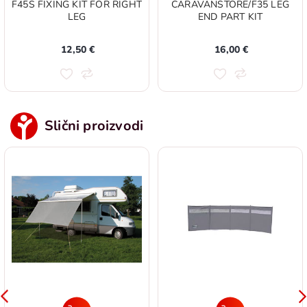
F45S FIXING KIT FOR RIGHT
CARAVANSTORE/F35 LEG
LEG
END PART KIT
12,50 €
16,00 €
Slični proizvodi