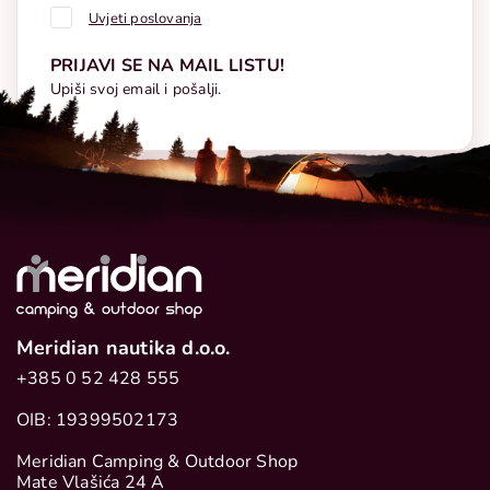
Uvjeti poslovanja
PRIJAVI SE NA MAIL LISTU!
Upiši svoj email i pošalji.
Meridian nautika d.o.o.
+385 0 52 428 555
OIB: 19399502173
Meridian Camping & Outdoor Shop
Mate Vlašića 24 A