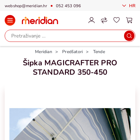
HR
webshop@meridian.hr
052 453 096
Meridian
Predšatori
Tende
Šipka MAGICRAFTER PRO
STANDARD 350-450