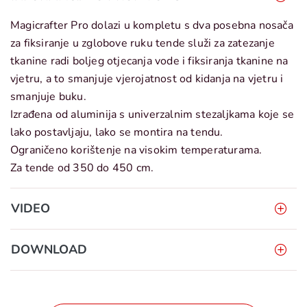
Magicrafter Pro dolazi u kompletu s dva posebna nosača
za fiksiranje u zglobove ruku tende služi za zatezanje
tkanine radi boljeg otjecanja vode i fiksiranja tkanine na
vjetru, a to smanjuje vjerojatnost od kidanja na vjetru i
smanjuje buku.
Izrađena od aluminija s univerzalnim stezaljkama koje se
lako postavljaju, lako se montira na tendu.
Ograničeno korištenje na visokim temperaturama.
Za tende od 350 do 450 cm.
VIDEO
DOWNLOAD