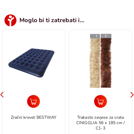
Moglo bi ti zatrebati i...
Zračni krevet BESTWAY
Trakaste zavjese za vrata
CINIGGLIA 56 x 185 cm /
C1-3