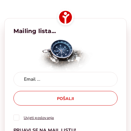
Mailing lista...
POŠALJI
Uvjeti poslovanja
PRIJAVI SE NA MAIL LISTU!