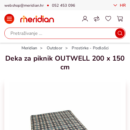
HR
webshop@meridian.hr
052 453 096
Meridian
Outdoor
Prostirke - Podlošci
Deka za piknik OUTWELL 200 x 150
cm