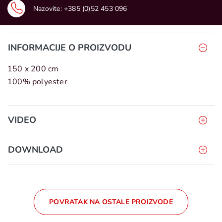
Nazovite:
+385 (0)52 453 096
INFORMACIJE O PROIZVODU
150 x 200 cm
100% polyester
VIDEO
DOWNLOAD
POVRATAK NA OSTALE PROIZVODE