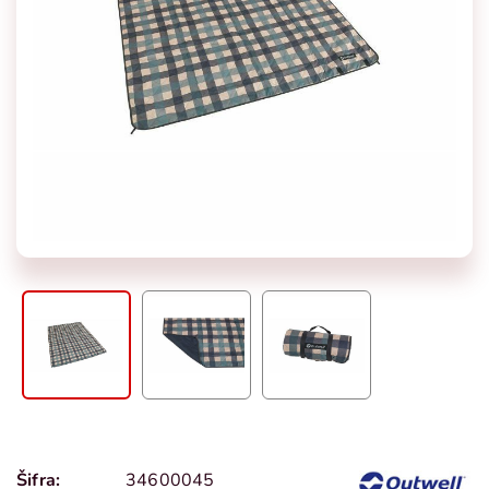
Šifra:
34600045