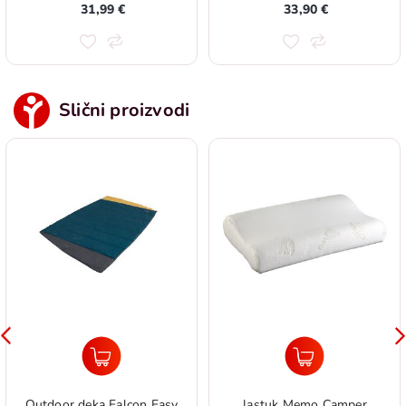
31,99 €
33,90 €
Slični proizvodi
Outdoor deka Falcon Easy
Jastuk Memo Camper