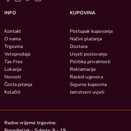
INFO
KUPOVINA
Kontakt
Postupak kupovanja
O nama
Načini plaćanja
Trgovina
Dostava
Veleprodaja
Uvjeti poslovanja
Tax Free
Politika privatnosti
Lokacija
Reklamacije
Novosti
Raskid ugovora
Česta pitanja
Sigurna kupovina
Kolačići
Jamstveni uvjeti
Radno vrijeme trgovine:
Ponedjeljak - Subota: 9 - 19