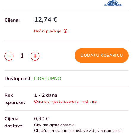
12,74 €
Cijena:
Načini plaćanja
DODAJ U KOŠARICU
Dostupnost:
DOSTUPNO
Rok
1 - 2 dana
Ovisno o mjestu isporuke - vidi više
isporuke:
Cijena
6,90 €
Okvirna cijena dostave
dostave:
Obračun iznosa cijene dostave vidljiv nakon unosa