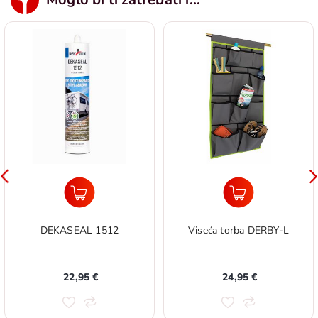
DEKASEAL 1512
Viseća torba DERBY-L
22,95 €
24,95 €