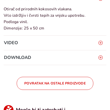
Otirač od prirodnih kokosovih vlakana.
Vrlo izdržljiv i čvrsti tepih za vnjsku upotrebu.
Podloga vinil.
Dimenzije: 25 x 50 cm
VIDEO
DOWNLOAD
POVRATAK NA OSTALE PROIZVODE
Moglo bi ti zatrebati i...