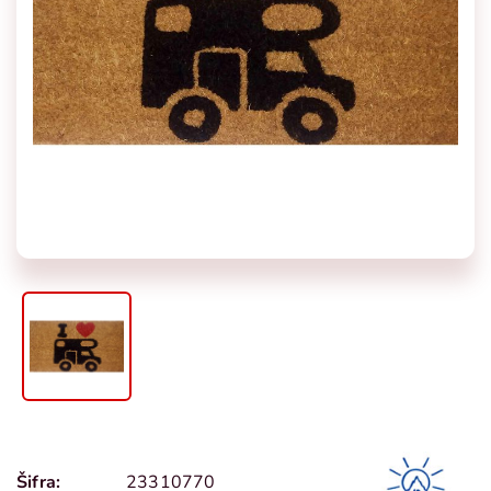
Šifra:
23310770