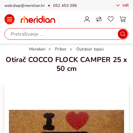
HR
webshop@meridian.hr
052 453 096
Meridian
Pribor
Outdoor tepisi
Otirač COCCO FLOCK CAMPER 25 x
50 cm