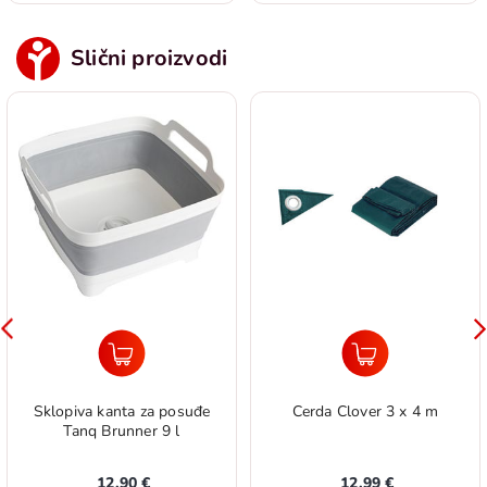
Slični proizvodi
Sklopiva kanta za posuđe
Cerda Clover 3 x 4 m
Tanq Brunner 9 l
12,90 €
12,99 €