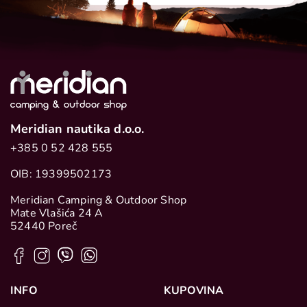
Meridian nautika d.o.o.
+385 0 52 428 555
OIB: 19399502173
Meridian Camping & Outdoor Shop
Mate Vlašića 24 A
52440 Poreč
INFO
KUPOVINA