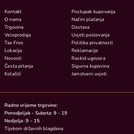
Kontakt
Postupak kupovanja
O nama
Načini plaćanja
Trgovina
Dostava
Veleprodaja
Uvjeti poslovanja
Tax Free
Politika privatnosti
Lokacija
Reklamacije
Novosti
Raskid ugovora
Česta pitanja
Sigurna kupovina
Kolačići
Jamstveni uvjeti
Radno vrijeme trgovine:
Ponedjeljak - Subota: 9 - 19
Nedjelja: 9 – 15
Tijekom državnih blagdana