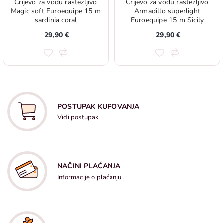
Crijevo za vodu rastezljivo
Crijevo za vodu rastezljivo
Magic soft Euroequipe 15 m
Armadillo superlight
sardinia coral
Euroequipe 15 m Sicily
orange
29,90 €
29,90 €
POSTUPAK KUPOVANJA
Vidi postupak
NAČINI PLAĆANJA
Informacije o plaćanju