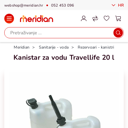
HR
webshop@meridian.hr
052 453 096
Meridian
Sanitarije - voda
Rezervoari - kanistri
Kanistar za vodu Travellife 20 l