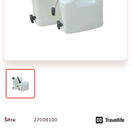
Šifra:
27008100