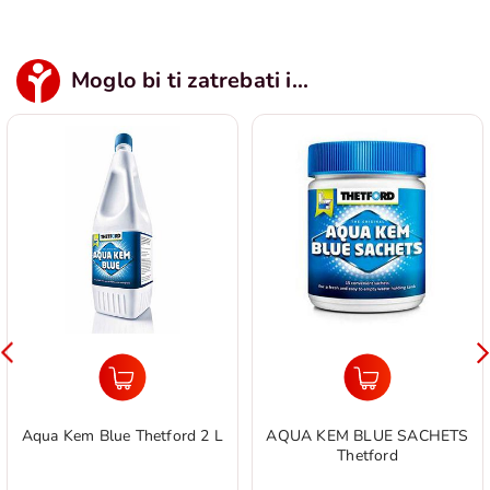
Moglo bi ti zatrebati i...
Aqua Kem Blue Thetford 2 L
AQUA KEM BLUE SACHETS
Thetford