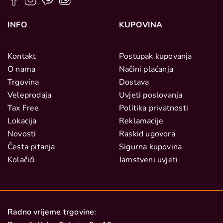
INFO
KUPOVINA
Kontakt
Postupak kupovanja
O nama
Načini plaćanja
Trgovina
Dostava
Veleprodaja
Uvjeti poslovanja
Tax Free
Politika privatnosti
Lokacija
Reklamacije
Novosti
Raskid ugovora
Česta pitanja
Sigurna kupovina
Kolačići
Jamstveni uvjeti
Radno vrijeme trgovine: