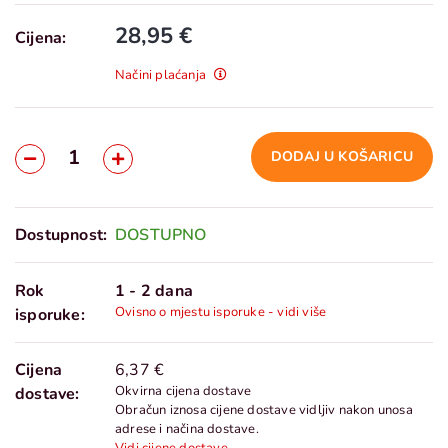
28,95 €
Cijena:
Načini plaćanja
DODAJ U KOŠARICU
Dostupnost:
DOSTUPNO
Rok
1 - 2 dana
Ovisno o mjestu isporuke - vidi više
isporuke:
Cijena
6,37 €
Okvirna cijena dostave
dostave:
Obračun iznosa cijene dostave vidljiv nakon unosa
adrese i načina dostave.