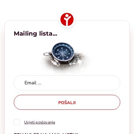
Mailing lista...
POŠALJI
Uvjeti poslovanja