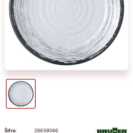
Šifra:
28658066