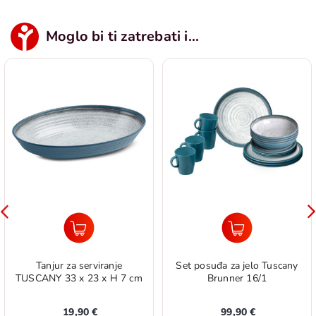
Moglo bi ti zatrebati i...
Tanjur za serviranje
Set posuđa za jelo Tuscany
TUSCANY 33 x 23 x H 7 cm
Brunner 16/1
19,90 €
99,90 €