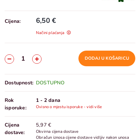
6,50 €
Cijena:
Načini plaćanja
DODAJ U KOŠARICU
Dostupnost:
DOSTUPNO
Rok
1 - 2 dana
Ovisno o mjestu isporuke - vidi više
isporuke:
Cijena
5,97 €
Okvirna cijena dostave
dostave:
Obračun iznosa cijene dostave vidljiv nakon unosa