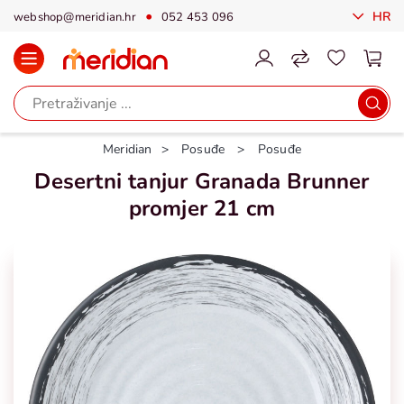
HR
webshop@meridian.hr
052 453 096
Meridian
Posuđe
Posuđe
Desertni tanjur Granada Brunner
promjer 21 cm