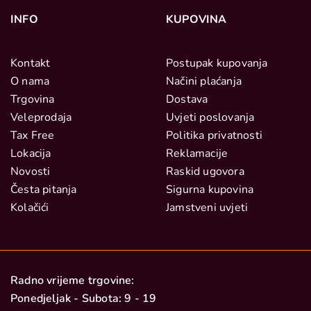
INFO
KUPOVINA
Kontakt
Postupak kupovanja
O nama
Načini plaćanja
Trgovina
Dostava
Veleprodaja
Uvjeti poslovanja
Tax Free
Politika privatnosti
Lokacija
Reklamacije
Novosti
Raskid ugovora
Česta pitanja
Sigurna kupovina
Kolačići
Jamstveni uvjeti
Radno vrijeme trgovine:
Ponedjeljak - Subota: 9 - 19