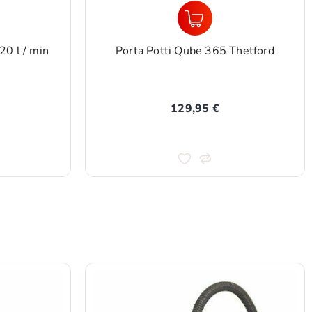
0 l / min
Porta Potti Qube 365 Thetford
129,95 €