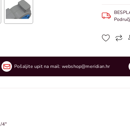
BESPL
Područj
Pošaljite upit na mail:
webshop@meridian.hr
3/4"