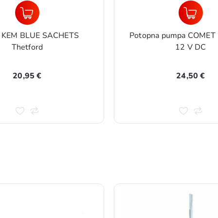
 KEM BLUE SACHETS
Potopna pumpa COMET 2
Thetford
12 V DC
20,95 €
24,50 €