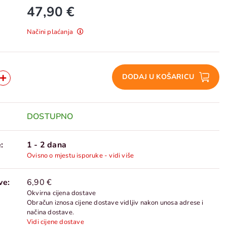
47,90 €
Načini plaćanja
DODAJ U KOŠARICU
DOSTUPNO
:
1 - 2 dana
Ovisno o mjestu isporuke - vidi više
ve:
6,90 €
Okvirna cijena dostave
Obračun iznosa cijene dostave vidljiv nakon unosa adrese i
načina dostave.
Vidi cijene dostave