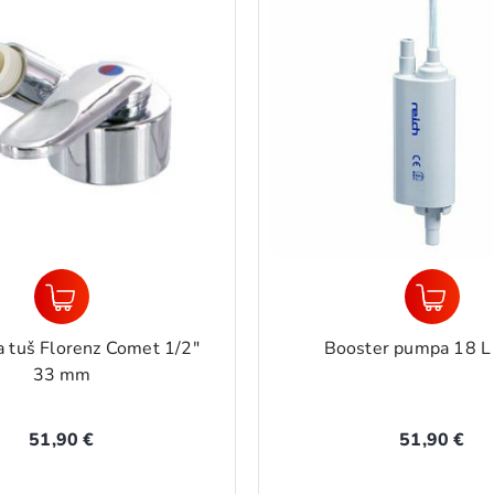
a tuš Florenz Comet 1/2"
Booster pumpa 18 L
33 mm
51,90 €
51,90 €