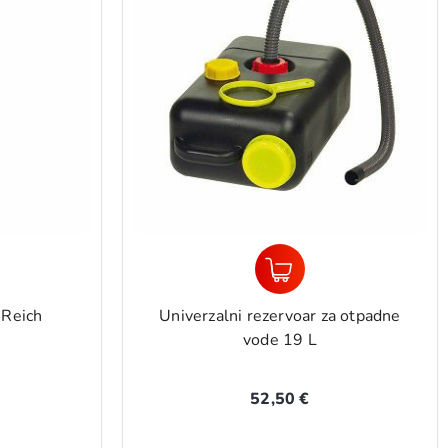
 Reich
Univerzalni rezervoar za otpadne
vode 19 L
52,50 €