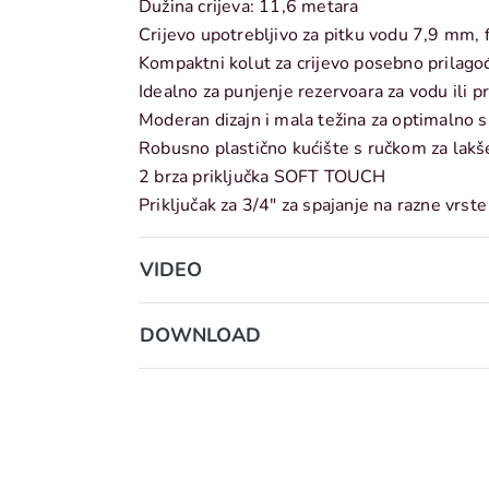
Dužina crijeva: 11,6 metara
Crijevo upotrebljivo za pitku vodu 7,9 mm, 
Kompaktni kolut za crijevo posebno prilagođ
Idealno za punjenje rezervoara za vodu ili pra
Moderan dizajn i mala težina za optimalno sk
Robusno plastično kućište s ručkom za lakš
2 brza priključka SOFT TOUCH
Priključak za 3/4" za spajanje na razne vrste
VIDEO
DOWNLOAD