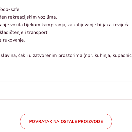
food-safe
en rekreacijskim vozilima.
nje vozila tijekom kampiranja, za zalijevanje biljaka i cvijeća.
ladištenje i transport.
e rukovanje.
 slavina, čak i u zatvorenim prostorima (npr. kuhinja, kupaonica
POVRATAK NA OSTALE PROIZVODE