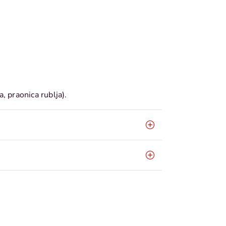
, praonica rublja).