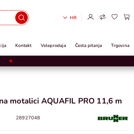
HR
ija
Kontakt
Veleprodaja
Česta pitanja
Trgovina
 na motalici AQUAFIL PRO 11,6 m
28927048