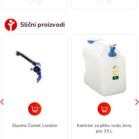
Slični proizvodi
Slavina Comet London
Kanister za pitku vodu Jerry
pro 15 L