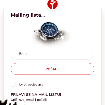
Mailing lista...
POŠALJI
Uvjeti poslovanja
PRIJAVI SE NA MAIL LISTU!
Upiši svoj email i pošalji.