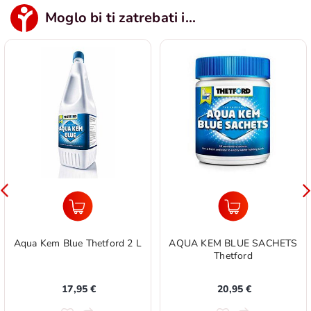
Moglo bi ti zatrebati i...
Aqua Kem Blue Thetford 2 L
AQUA KEM BLUE SACHETS
Thetford
17,95 €
20,95 €