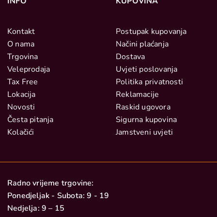
INFO
KUPOVINA
Kontakt
Postupak kupovanja
O nama
Načini plaćanja
Trgovina
Dostava
Veleprodaja
Uvjeti poslovanja
Tax Free
Politika privatnosti
Lokacija
Reklamacije
Novosti
Raskid ugovora
Česta pitanja
Sigurna kupovina
Kolačići
Jamstveni uvjeti
Radno vrijeme trgovine:
Ponedjeljak - Subota: 9 - 19
Nedjelja: 9 – 15