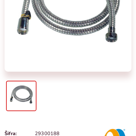
Šifra:
29300188