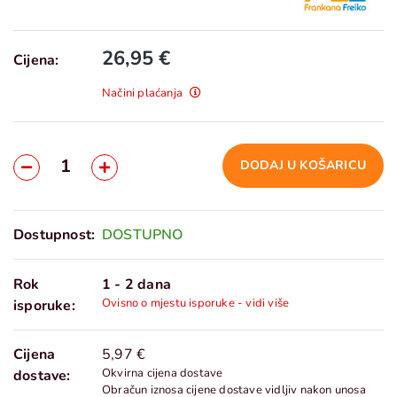
26,95 €
Cijena:
Načini plaćanja
DODAJ U KOŠARICU
Dostupnost:
DOSTUPNO
Rok
1 - 2 dana
Ovisno o mjestu isporuke - vidi više
isporuke:
Cijena
5,97 €
Okvirna cijena dostave
dostave:
Obračun iznosa cijene dostave vidljiv nakon unosa