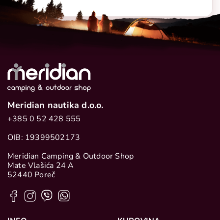
Meridian nautika d.o.o.
+385 0 52 428 555
OIB: 19399502173
Meridian Camping & Outdoor Shop
Mate Vlašića 24 A
52440 Poreč