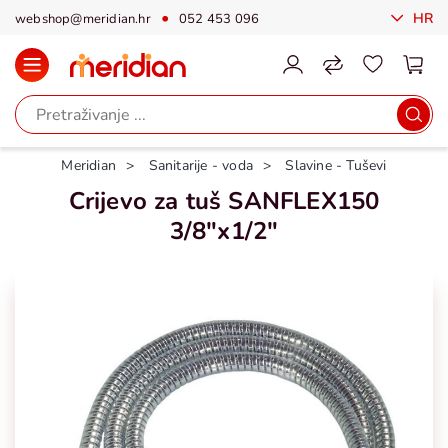
HR
webshop@meridian.hr
052 453 096
Meridian
Sanitarije - voda
Slavine - Tuševi
Crijevo za tuš SANFLEX150
3/8"x1/2"