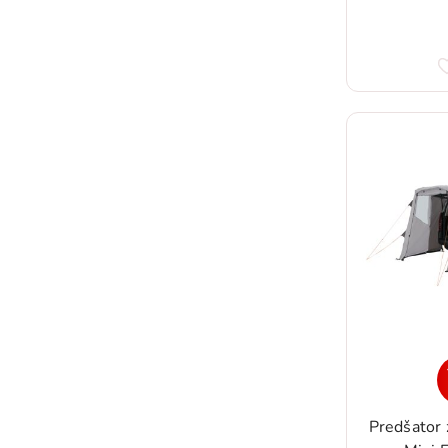
Predšator 