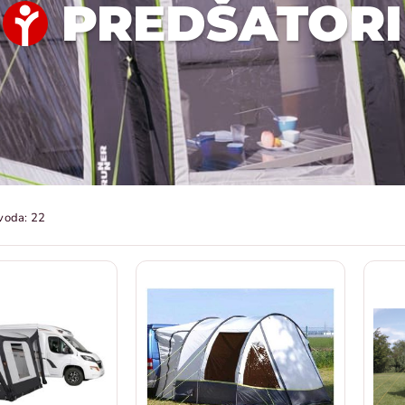
PREDŠATORI
voda: 22