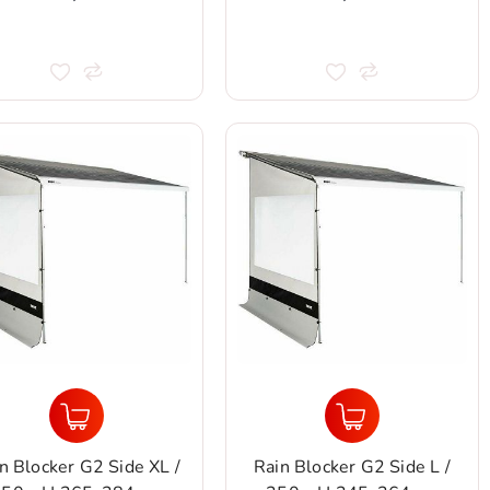
n Blocker G2 Side XL /
Rain Blocker G2 Side L /