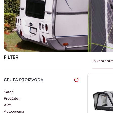
FILTERI
Ukupno proiz
GRUPA PROIZVODA
Šatori
Predšatori
Alati
Autooprema