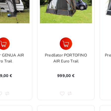
or GENUA AIR
Predšator PORTOFINO
Pre
o Trail
AIR Euro Trail
9,00 €
999,00 €