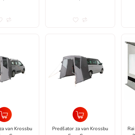
za van Krossbu
Predšator za van Krossbu
Rai