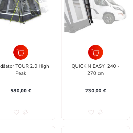
dšator TOUR 2.0 High
QUICK'N EASY_240 -
Peak
270 cm
580,00 €
230,00 €