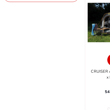
CRUISER 
x
54