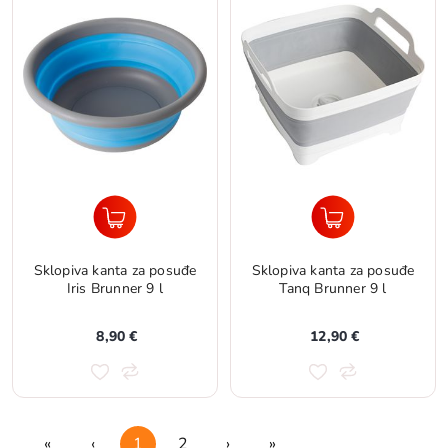
Sklopiva kanta za posuđe
Sklopiva kanta za posuđe
Iris Brunner 9 l
Tanq Brunner 9 l
8,90 €
12,90 €
«
‹
1
2
›
»