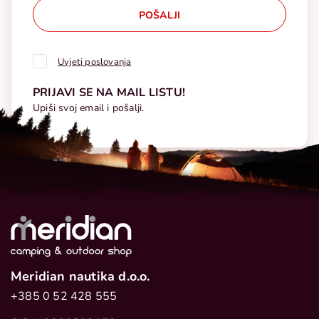
POŠALJI
Uvjeti poslovanja
PRIJAVI SE NA MAIL LISTU!
Upiši svoj email i pošalji.
Meridian nautika d.o.o.
+385 0 52 428 555