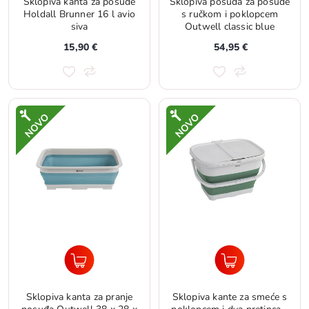
Sklopiva kanta za posuđe
Sklopiva posuda za posuđe
Holdall Brunner 16 l avio
s ručkom i poklopcem
siva
Outwell classic blue
15,90 €
54,95 €
Sklopiva kanta za pranje
Sklopiva kante za smeće s