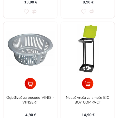
13,90 €
8,90 €
Ocjeđivač za posudu VINIS -
Nosač vreća za smeće BIO
VINSERT
BOY COMPACT
4,90 €
14,90 €