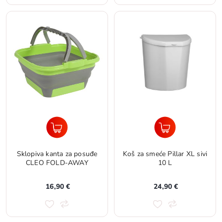
Sklopiva kanta za posuđe
Koš za smeće Pillar XL sivi
CLEO FOLD-AWAY
10 L
16,90 €
24,90 €