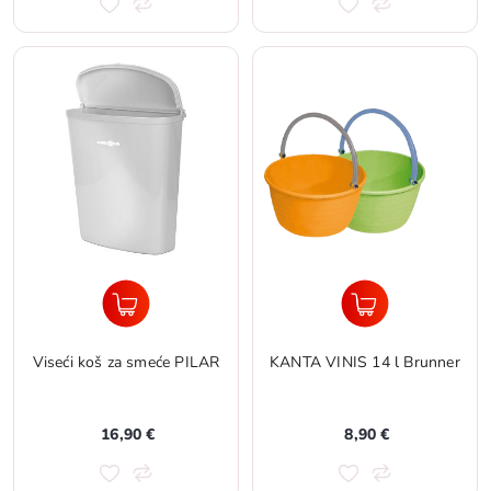
Viseći koš za smeće PILAR
KANTA VINIS 14 l Brunner
16,90 €
8,90 €