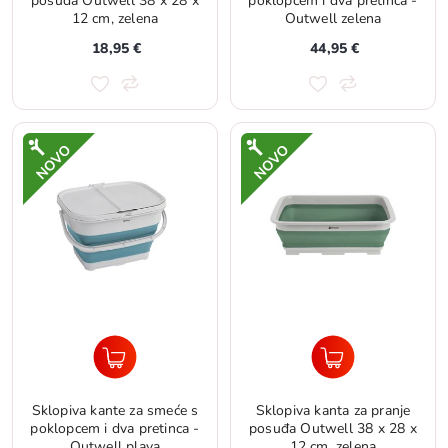
posuđa Outwell 38 x 28 x
poklopcem i dva pretinca -
12 cm, zelena
Outwell zelena
18,95 €
44,95 €
Sklopiva kante za smeće s
Sklopiva kanta za pranje
poklopcem i dva pretinca -
posuđa Outwell 38 x 28 x
Outwell plava
12 cm, zelena