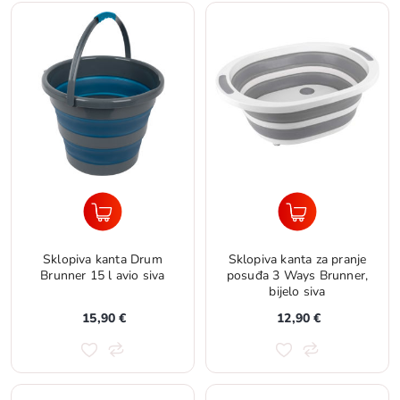
Sklopiva kanta Drum
Sklopiva kanta za pranje
Brunner 15 l avio siva
posuđa 3 Ways Brunner,
bijelo siva
15,90 €
12,90 €