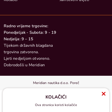
Radno vrijeme trgovine:
Ponedjeljak - Subota: 9 - 19
Nedjelja: 9 – 15
Tijekom državnih blagdana
trgovina zatvorena.
Ljeti nedjeljom otvoreno.
Dobrodošli u Meridian
Meridian nautika d.o.o. Poreč
KOLAČIĆI
Ova stranica koristi kolačiće